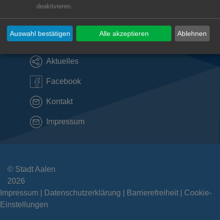
deaktivieren.
Direktlinks
Auswahl bestätigen
Alle akzeptieren
Ablehnen
Kultur & Tourismus
Aktuelles
Facebook
Kontakt
Impressum
© Stadt Aalen
2026
Impressum
Datenschutzerklärung
Barrierefreiheit
Cookie-
Einstellungen