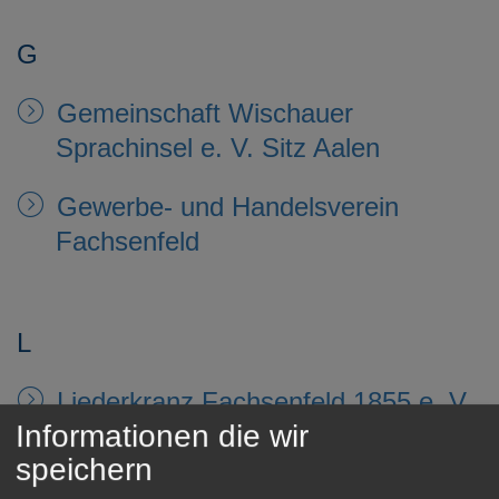
G
Gemeinschaft Wischauer
Sprachinsel e. V. Sitz Aalen
Gewerbe- und Handelsverein
Fachsenfeld
L
Liederkranz Fachsenfeld 1855 e. V.
Informationen die wir
speichern