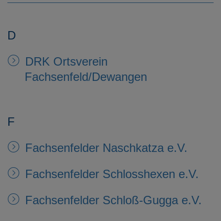
e
n
D
DRK Ortsverein
Fachsenfeld/Dewangen
F
Fachsenfelder Naschkatza e.V.
Fachsenfelder Schlosshexen e.V.
Fachsenfelder Schloß-Gugga e.V.