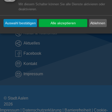
Subwebs
Mit diesem Schalter können Sie alle Dienste aktivieren oder
deaktivieren.
Direktlinks
Auswahl bestätigen
Alle akzeptieren
Ablehnen
Kultur & Tourismus
Aktuelles
Facebook
Kontakt
Impressum
© Stadt Aalen
2026
Impressum
Datenschutzerklärung
Barrierefreiheit
Cookie-