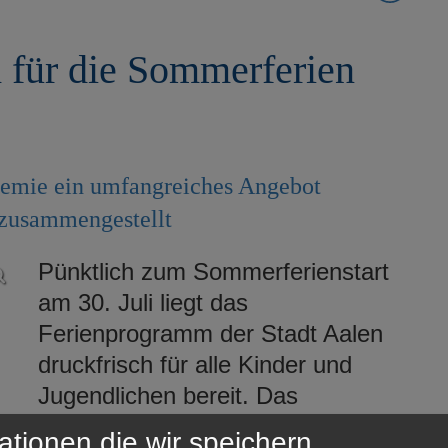
 für die Sommerferien
ndemie ein umfangreiches Angebot
 zusammengestellt
Pünktlich zum Sommerferienstart
am 30. Juli liegt das
Ferienprogramm der Stadt Aalen
druckfrisch für alle Kinder und
Jugendlichen bereit. Das
Stadtjugendreferat hat in
h
ationen die wir speichern