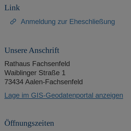
e
Link
n
Anmeldung zur Eheschließung
Unsere Anschrift
Rathaus Fachsenfeld
Waiblinger Straße 1
73434 Aalen-Fachsenfeld
Lage im GIS-Geodatenportal anzeigen
Öffnungszeiten