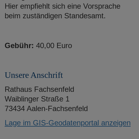
e
Hier empfiehlt sich eine Vorsprache
n
beim zuständigen Standesamt.
Gebühr:
40,00 Euro
Unsere Anschrift
Rathaus Fachsenfeld
Waiblinger Straße 1
73434 Aalen-Fachsenfeld
Lage im GIS-Geodatenportal anzeigen